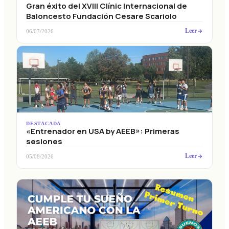
Gran éxito del XVIII Clínic Internacional de
Baloncesto Fundación Cesare Scariolo
Leer
06/07/2026
DESTACADA
«Entrenador en USA by AEEB»: Primeras
sesiones
Leer
05/08/2026