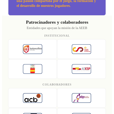
una pasión compartida por el juego, la formación y
el desarrollo de nuestros jugadores.
Patrocinadores y colaboradores
Entidades que apoyan la misión de la AEEB
INSTITUCIONAL
COLABORADORES