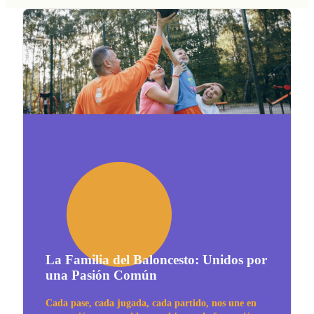
La Familia del Baloncesto: Unidos por
una Pasión Común
Cada pase, cada jugada, cada partido, nos une en