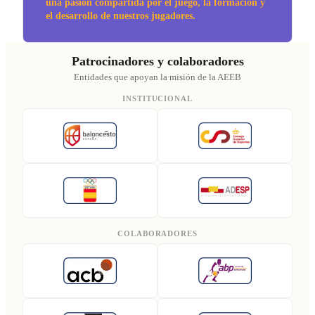
una pasión compartida por el juego, la formación y
el desarrollo de nuestros jugadores.
Patrocinadores y colaboradores
Entidades que apoyan la misión de la AEEB
INSTITUCIONAL
COLABORADORES