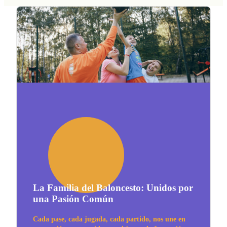
La Familia del Baloncesto: Unidos por
una Pasión Común
Cada pase, cada jugada, cada partido, nos une en