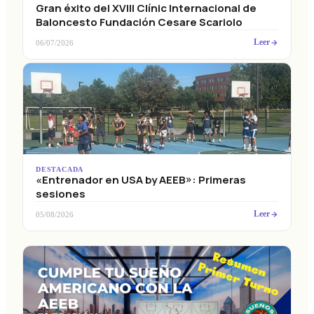
Gran éxito del XVIII Clínic Internacional de
Baloncesto Fundación Cesare Scariolo
Leer
06/07/2026
DESTACADA
«Entrenador en USA by AEEB»: Primeras
sesiones
Leer
05/08/2026