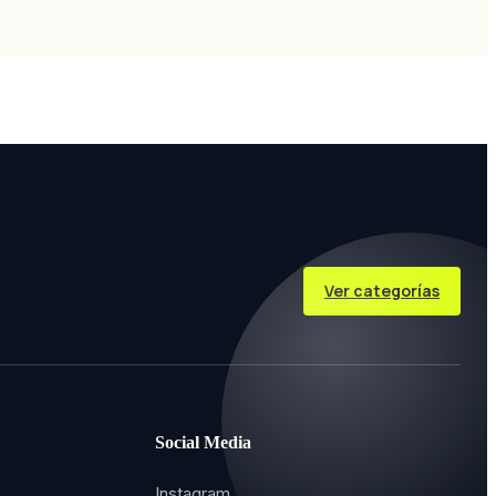
Ver categorías
Social Media
Instagram