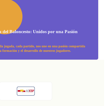
a del Baloncesto: Unidos por una Pasión
da jugada, cada partido, nos une en una pasión compartida
la formación y el desarrollo de nuestros jugadores.