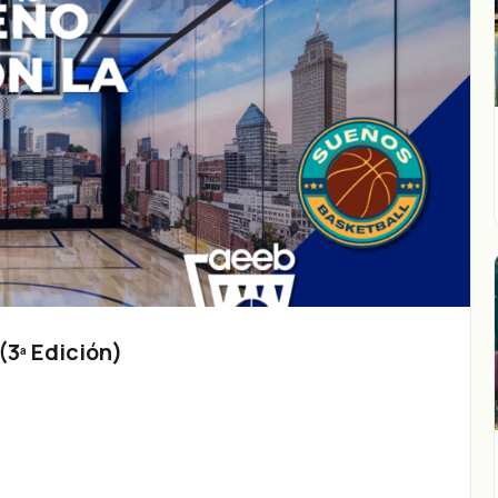
3ª Edición)