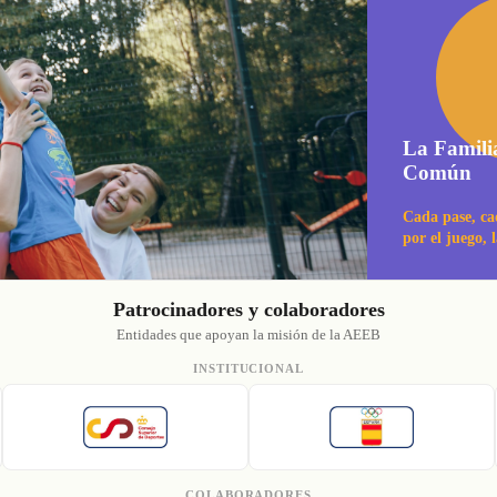
La Famili
Común
Cada pase, ca
por el juego, 
Patrocinadores y colaboradores
Entidades que apoyan la misión de la AEEB
INSTITUCIONAL
COLABORADORES