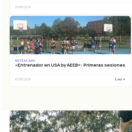
29/06/2026
DESTACADA
«Entrenador en USA by AEEB»: Primeras sesiones
Leer
05/08/2026