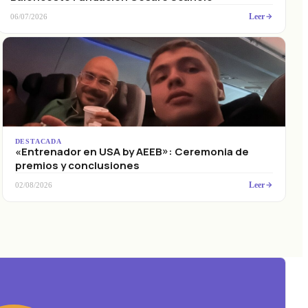
Leer
06/07/2026
DESTACADA
«Entrenador en USA by AEEB»: Ceremonia de
premios y conclusiones
Leer
02/08/2026