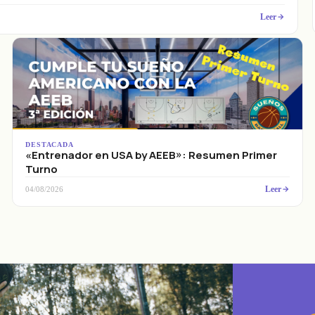
Leer
DESTACADA
«Entrenador en USA by AEEB»: Resumen Primer
Turno
Leer
04/08/2026