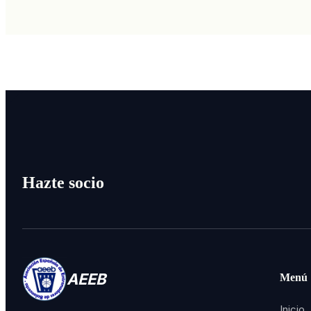
Hazte socio
AEEB
Menú
Inicio