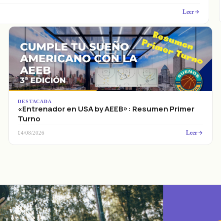
Leer
DESTACADA
«Entrenador en USA by AEEB»: Resumen Primer
Turno
Leer
04/08/2026