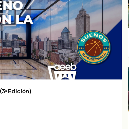
3ª Edición)