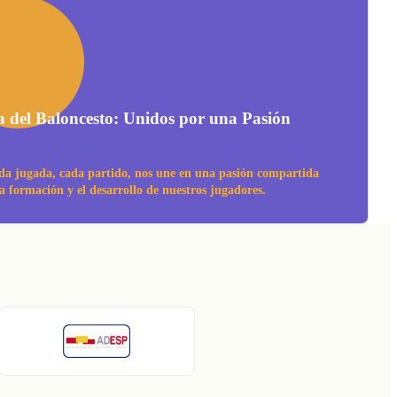
a del Baloncesto: Unidos por una Pasión
da jugada, cada partido, nos une en una pasión compartida
la formación y el desarrollo de nuestros jugadores.