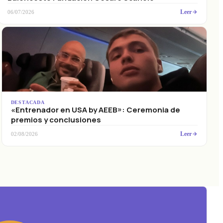
Leer
06/07/2026
DESTACADA
«Entrenador en USA by AEEB»: Ceremonia de
premios y conclusiones
Leer
02/08/2026