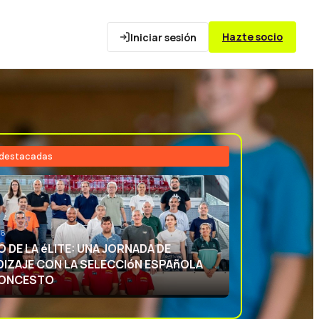
Hazte socio
Iniciar sesión
 destacadas
26
NCIA DEPORTIVA: APRENDIENDO CON
ECCIóN ESPAñOLA DE BALONCESTO