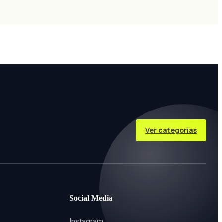
Ver categorías
Social Media
Instagram