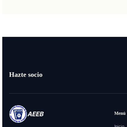
Hazte socio
AEEB
Menú
Inicio