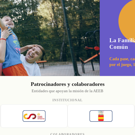
La Famili
Común
Cada pase, ca
por el juego, 
Patrocinadores y colaboradores
Entidades que apoyan la misión de la AEEB
INSTITUCIONAL
COLABORADORES