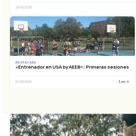
29/06/2026
DESTACADA
«Entrenador en USA by AEEB»: Primeras sesiones
Leer
05/08/2026