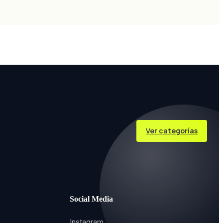
Ver categorías
Social Media
Instagram