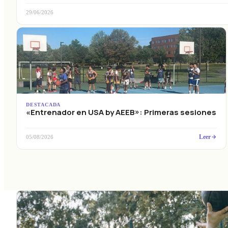
29/06/2026
DESTACADA
«Entrenador en USA by AEEB»: Primeras sesiones
Leer
05/08/2026