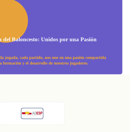
a del Baloncesto: Unidos por una Pasión
da jugada, cada partido, nos une en una pasión compartida
la formación y el desarrollo de nuestros jugadores.