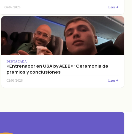
Leer
06/07/2026
DESTACADA
«Entrenador en USA by AEEB»: Ceremonia de
premios y conclusiones
Leer
02/08/2026