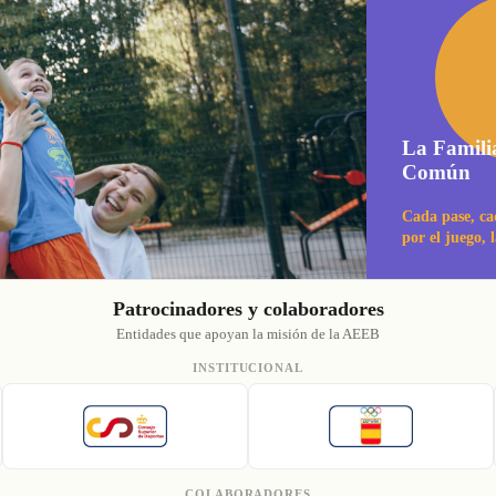
La Famili
Común
Cada pase, ca
por el juego, 
Patrocinadores y colaboradores
Entidades que apoyan la misión de la AEEB
INSTITUCIONAL
COLABORADORES