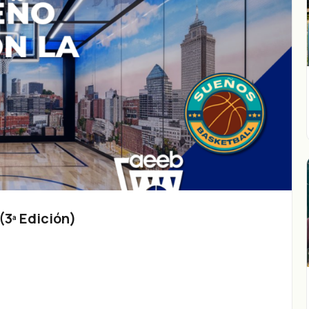
3ª Edición)