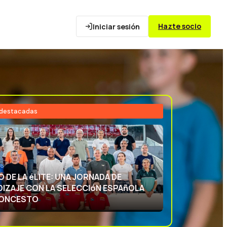
Hazte socio
Iniciar sesión
 destacadas
26
NCIA DEPORTIVA: APRENDIENDO CON
ECCIóN ESPAñOLA DE BALONCESTO