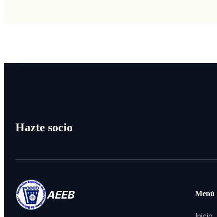
Hazte socio
AEEB
Menú
Inicio