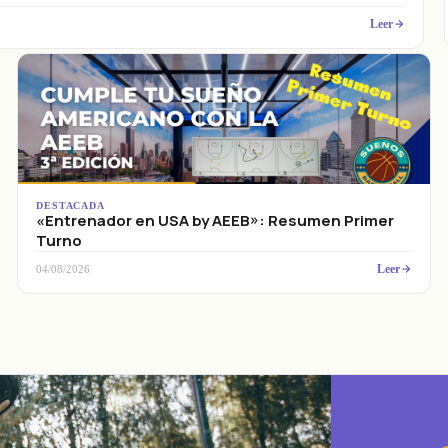
Leer
DESTACADA
«Entrenador en USA by AEEB»: Resumen Primer
Turno
Leer
04/08/2026