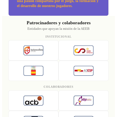
una pasión compartida por el juego, la formación y
el desarrollo de nuestros jugadores.
Patrocinadores y colaboradores
Entidades que apoyan la misión de la AEEB
INSTITUCIONAL
COLABORADORES