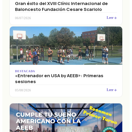
Gran éxito del XVIII Clínic Internacional de
Baloncesto Fundación Cesare Scariolo
Leer
06/07/2026
DESTACADA
«Entrenador en USA by AEEB»: Primeras
sesiones
Leer
05/08/2026