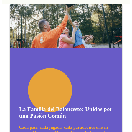
La Familia del Baloncesto: Unidos por
una Pasión Común
Cada pase, cada jugada, cada partido, nos une en