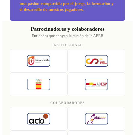
una pasión compartida por el juego, la formación y
el desarrollo de nuestros jugadores.
Patrocinadores y colaboradores
Entidades que apoyan la misión de la AEEB
INSTITUCIONAL
COLABORADORES