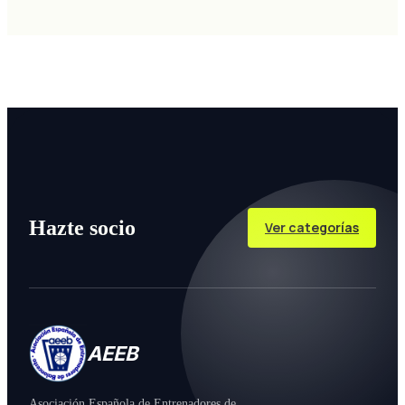
Hazte socio
Ver categorías
AEEB
Asociación Española de Entrenadores de