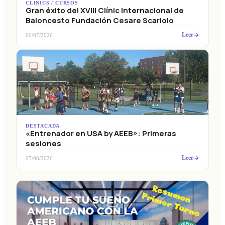
Gran éxito del XVIII Clínic Internacional de
Baloncesto Fundación Cesare Scariolo
Leer
06/07/2026
DESTACADA
«Entrenador en USA by AEEB»: Primeras
sesiones
Leer
05/08/2026