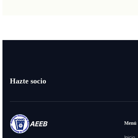
Hazte socio
AEEB
Menú
Inicio