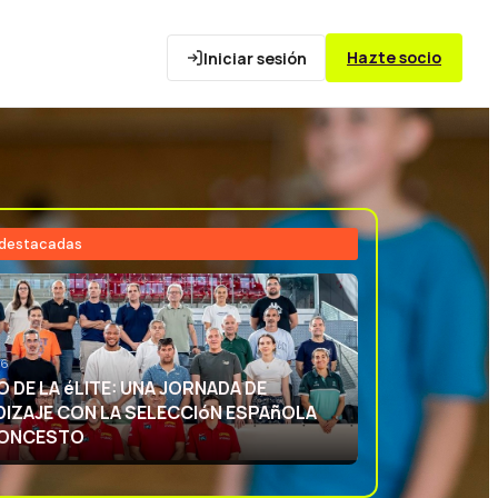
Hazte socio
Iniciar sesión
 destacadas
26
NCIA DEPORTIVA: APRENDIENDO CON
ECCIóN ESPAñOLA DE BALONCESTO