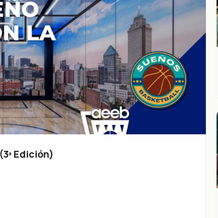
3ª Edición)