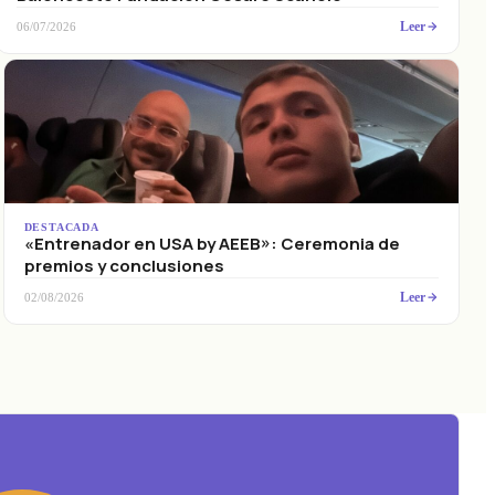
Leer
06/07/2026
DESTACADA
«Entrenador en USA by AEEB»: Ceremonia de
premios y conclusiones
Leer
02/08/2026