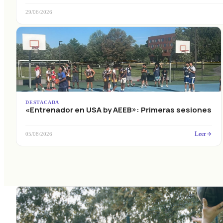
29/06/2026
DESTACADA
«Entrenador en USA by AEEB»: Primeras sesiones
Leer
05/08/2026