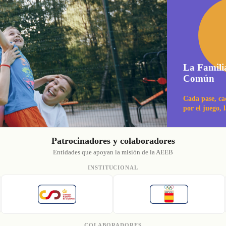
La Famili
Común
Cada pase, ca
por el juego, 
Patrocinadores y colaboradores
Entidades que apoyan la misión de la AEEB
INSTITUCIONAL
COLABORADORES