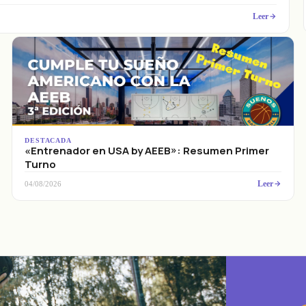
Leer
DESTACADA
«Entrenador en USA by AEEB»: Resumen Primer
Turno
Leer
04/08/2026