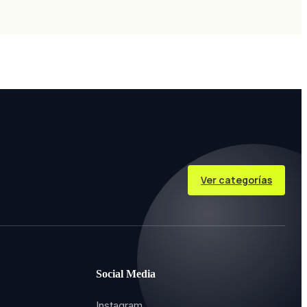
Ver categorías
Social Media
Instagram