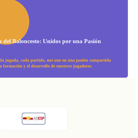
a del Baloncesto: Unidos por una Pasión
da jugada, cada partido, nos une en una pasión compartida
la formación y el desarrollo de nuestros jugadores.