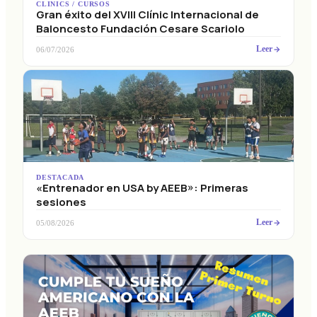
Gran éxito del XVIII Clínic Internacional de
Baloncesto Fundación Cesare Scariolo
Leer
06/07/2026
DESTACADA
«Entrenador en USA by AEEB»: Primeras
sesiones
Leer
05/08/2026