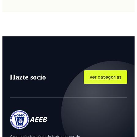
Hazte socio
Ver categorías
AEEB
Asociación Española de Entrenadores de