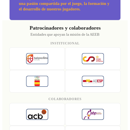
una pasión compartida por el juego, la formación y
el desarrollo de nuestros jugadores.
Patrocinadores y colaboradores
Entidades que apoyan la misión de la AEEB
INSTITUCIONAL
COLABORADORES