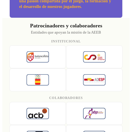
una pasión compartida por el juego, la formación y
el desarrollo de nuestros jugadores.
Patrocinadores y colaboradores
Entidades que apoyan la misión de la AEEB
INSTITUCIONAL
COLABORADORES