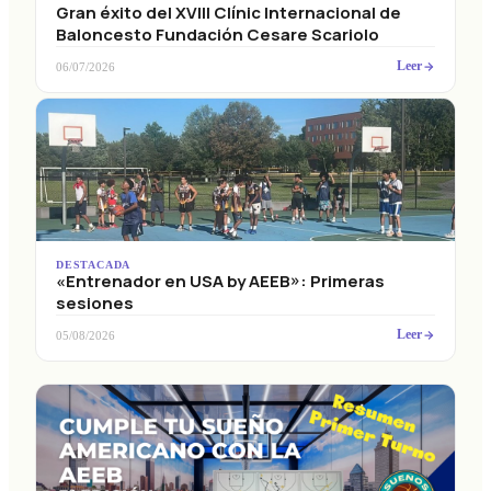
Gran éxito del XVIII Clínic Internacional de
Baloncesto Fundación Cesare Scariolo
Leer
06/07/2026
DESTACADA
«Entrenador en USA by AEEB»: Primeras
sesiones
Leer
05/08/2026