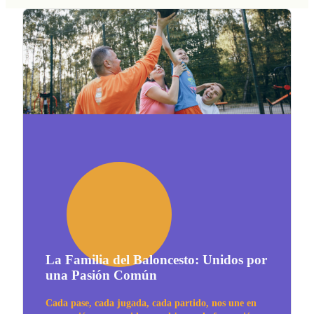
La Familia del Baloncesto: Unidos por
una Pasión Común
Cada pase, cada jugada, cada partido, nos une en