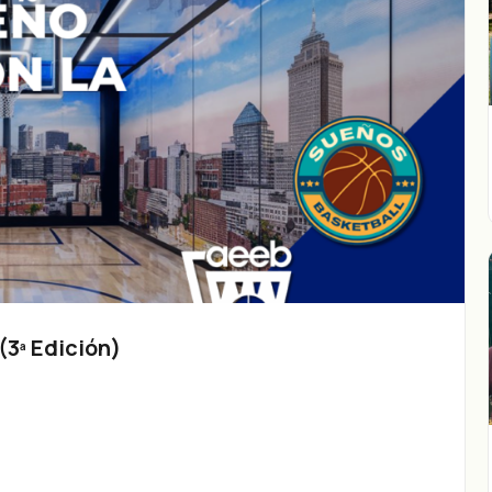
3ª Edición)