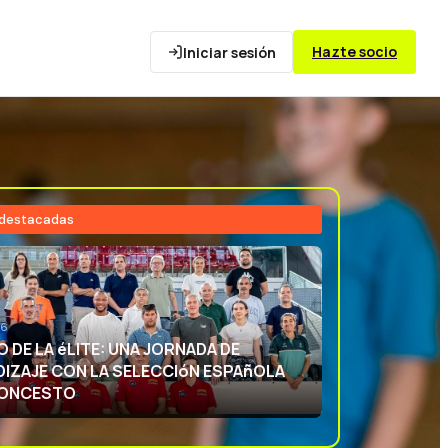
Hazte socio
Iniciar sesión
 destacadas
26
NCIA DEPORTIVA: APRENDIENDO CON
ECCIóN ESPAñOLA DE BALONCESTO