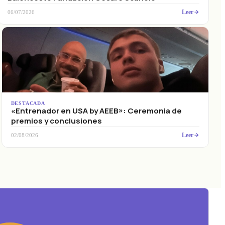
Leer
06/07/2026
DESTACADA
«Entrenador en USA by AEEB»: Ceremonia de
premios y conclusiones
Leer
02/08/2026