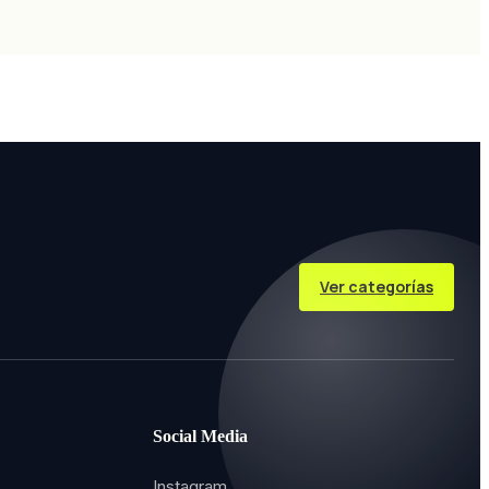
Ver categorías
Social Media
Instagram