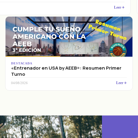
Leer
DESTACADA
«Entrenador en USA by AEEB»: Resumen Primer
Turno
Leer
04/08/2026