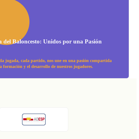
a del Baloncesto: Unidos por una Pasión
da jugada, cada partido, nos une en una pasión compartida
la formación y el desarrollo de nuestros jugadores.