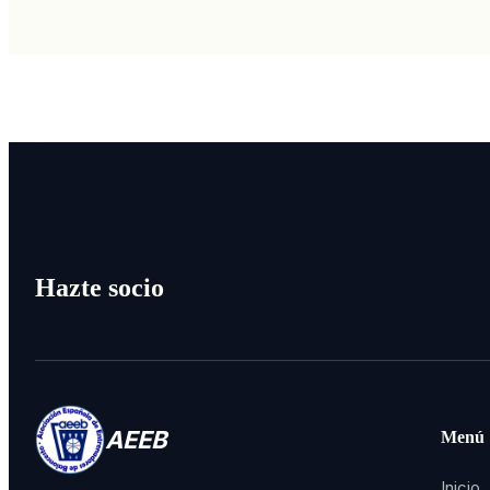
Hazte socio
AEEB
Menú
Inicio