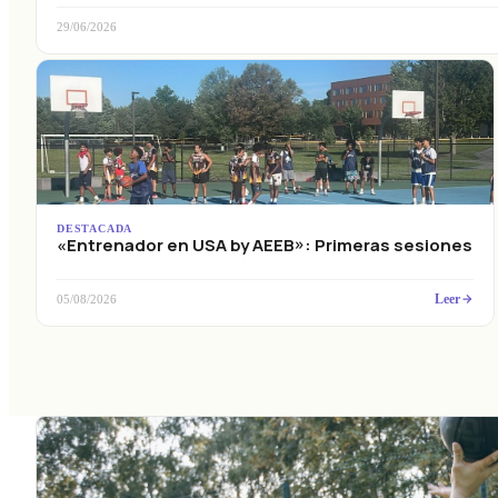
29/06/2026
DESTACADA
«Entrenador en USA by AEEB»: Primeras sesiones
Leer
05/08/2026