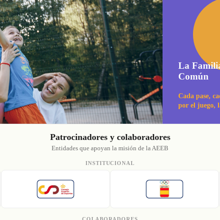
La Famili
Común
Cada pase, ca
por el juego, 
Patrocinadores y colaboradores
Entidades que apoyan la misión de la AEEB
INSTITUCIONAL
COLABORADORES