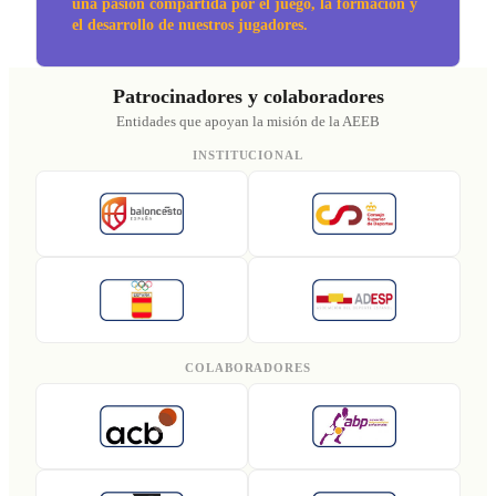
una pasión compartida por el juego, la formación y
el desarrollo de nuestros jugadores.
Patrocinadores y colaboradores
Entidades que apoyan la misión de la AEEB
INSTITUCIONAL
COLABORADORES