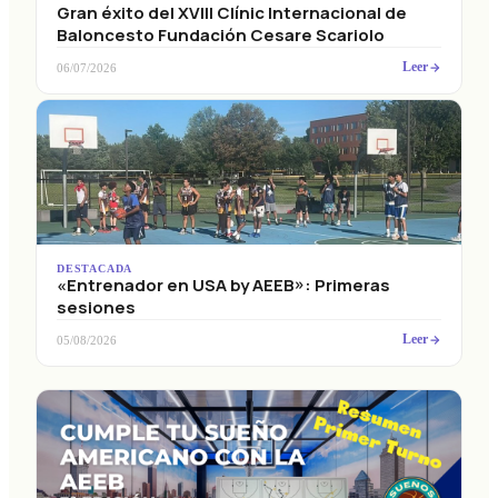
Gran éxito del XVIII Clínic Internacional de
Baloncesto Fundación Cesare Scariolo
Leer
06/07/2026
DESTACADA
«Entrenador en USA by AEEB»: Primeras
sesiones
Leer
05/08/2026