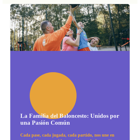
La Familia del Baloncesto: Unidos por
una Pasión Común
Cada pase, cada jugada, cada partido, nos une en