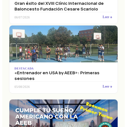
Gran éxito del XVIII Clínic Internacional de
Baloncesto Fundación Cesare Scariolo
Leer
06/07/2026
DESTACADA
«Entrenador en USA by AEEB»: Primeras
sesiones
Leer
05/08/2026