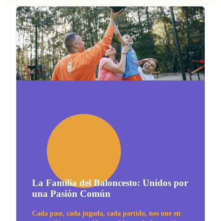
La Familia del Baloncesto: Unidos por
una Pasión Común
Cada pase, cada jugada, cada partido, nos une en