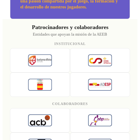
una pasión compartida por el juego, la formación y
el desarrollo de nuestros jugadores.
Patrocinadores y colaboradores
Entidades que apoyan la misión de la AEEB
INSTITUCIONAL
COLABORADORES