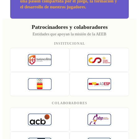
una pasión compartida por el juego, la formación y
el desarrollo de nuestros jugadores.
Patrocinadores y colaboradores
Entidades que apoyan la misión de la AEEB
INSTITUCIONAL
COLABORADORES