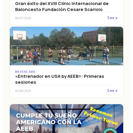
Gran éxito del XVIII Clínic Internacional de
Baloncesto Fundación Cesare Scariolo
Leer
06/07/2026
DESTACADA
«Entrenador en USA by AEEB»: Primeras
sesiones
Leer
05/08/2026