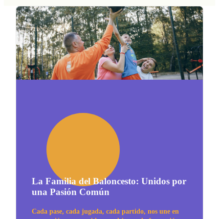
La Familia del Baloncesto: Unidos por
una Pasión Común
Cada pase, cada jugada, cada partido, nos une en