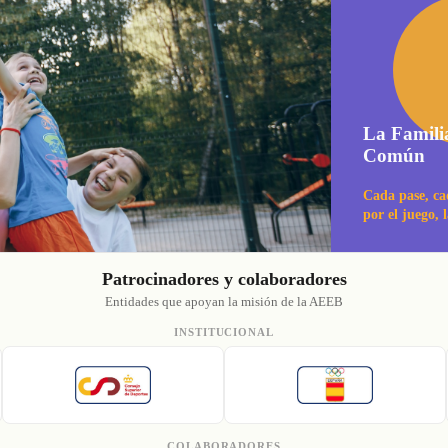
La Famili
Común
Cada pase, ca
por el juego, 
Patrocinadores y colaboradores
Entidades que apoyan la misión de la AEEB
INSTITUCIONAL
COLABORADORES