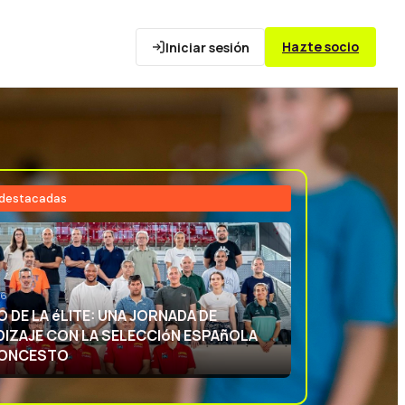
Hazte socio
Iniciar sesión
 destacadas
26
NCIA DEPORTIVA: APRENDIENDO CON
ECCIóN ESPAñOLA DE BALONCESTO