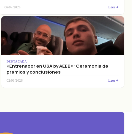
Leer
06/07/2026
DESTACADA
«Entrenador en USA by AEEB»: Ceremonia de
premios y conclusiones
Leer
02/08/2026