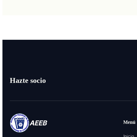
Hazte socio
AEEB
Menú
Inicio