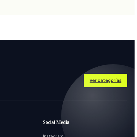
Ver categorías
Social Media
Instagram