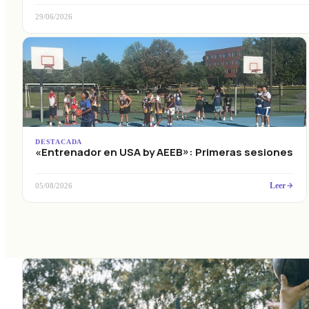
29/06/2026
DESTACADA
«Entrenador en USA by AEEB»: Primeras sesiones
Leer
05/08/2026