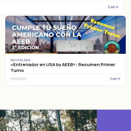
Leer
DESTACADA
«Entrenador en USA by AEEB»: Resumen Primer
Turno
Leer
04/08/2026