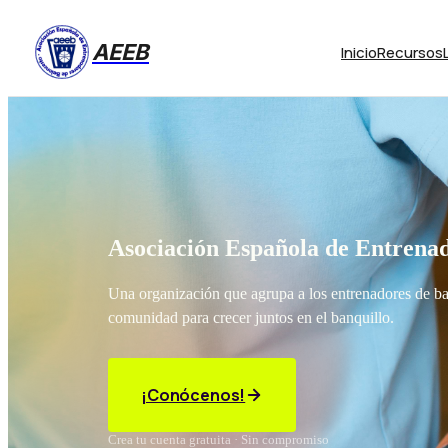
AEEB
Inicio
Recursos
Asociación Española de Entrenad
Una organización que agrupa a los entrenadores de b
comunidad para crecer juntos en el banquillo.
¡Conócenos!
Crea tu cuenta gratuita · Sin compromiso