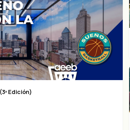
3ª Edición)