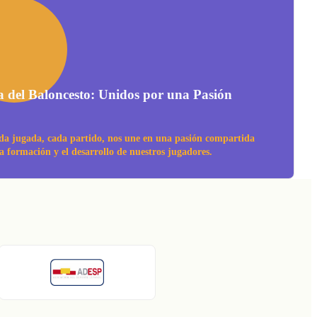
a del Baloncesto: Unidos por una Pasión
da jugada, cada partido, nos une en una pasión compartida
la formación y el desarrollo de nuestros jugadores.