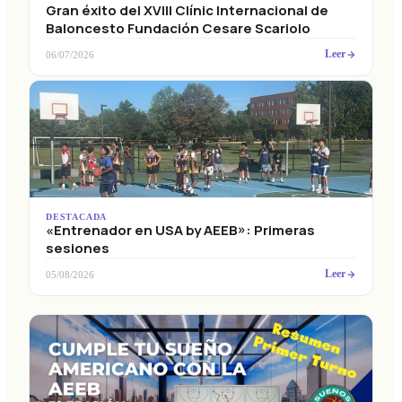
Gran éxito del XVIII Clínic Internacional de
Baloncesto Fundación Cesare Scariolo
Leer
06/07/2026
DESTACADA
«Entrenador en USA by AEEB»: Primeras
sesiones
Leer
05/08/2026