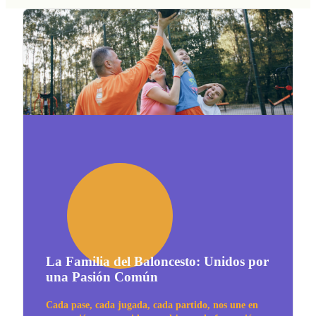
La Familia del Baloncesto: Unidos por
una Pasión Común
Cada pase, cada jugada, cada partido, nos une en