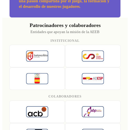
una pasión compartida por el juego, la formación y
el desarrollo de nuestros jugadores.
Patrocinadores y colaboradores
Entidades que apoyan la misión de la AEEB
INSTITUCIONAL
COLABORADORES