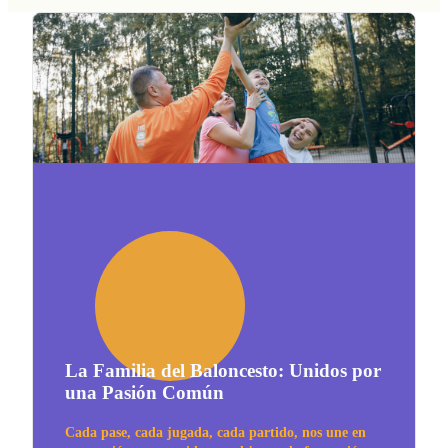
La Familia del Baloncesto: Unidos por
una Pasión Común
Cada pase, cada jugada, cada partido, nos une en