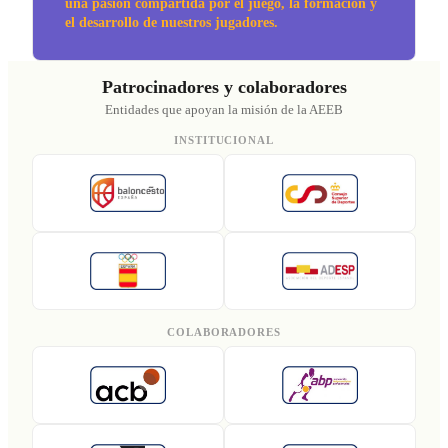
una pasión compartida por el juego, la formación y
el desarrollo de nuestros jugadores.
Patrocinadores y colaboradores
Entidades que apoyan la misión de la AEEB
INSTITUCIONAL
COLABORADORES