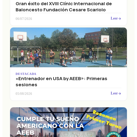
Gran éxito del XVIII Clínic Internacional de
Baloncesto Fundación Cesare Scariolo
Leer
06/07/2026
DESTACADA
«Entrenador en USA by AEEB»: Primeras
sesiones
Leer
05/08/2026