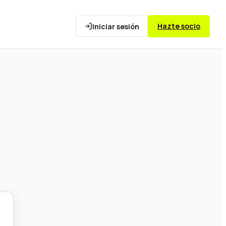
Hazte socio
Iniciar sesión