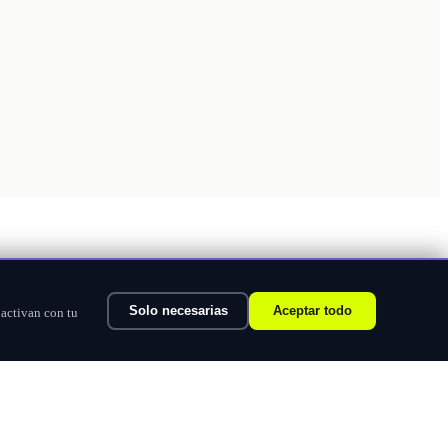
Solo necesarias
Aceptar todo
 activan con tu
Ver categorías