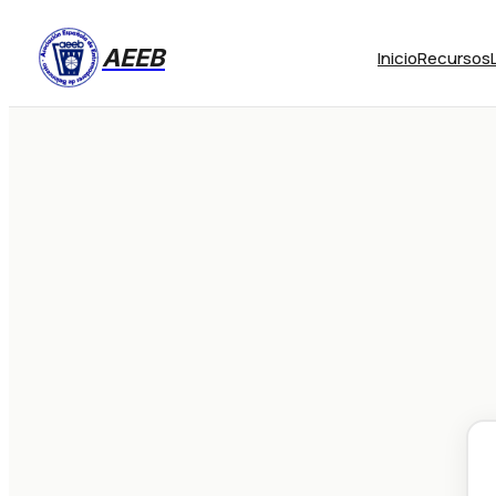
AEEB
Inicio
Recursos