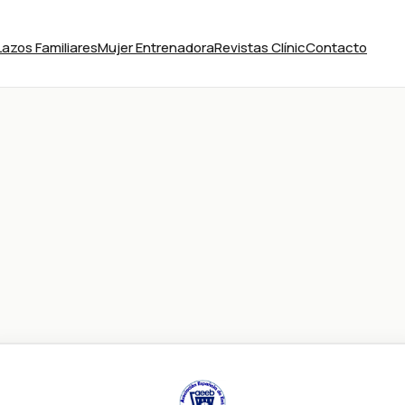
Lazos Familiares
Mujer Entrenadora
Revistas Clínic
Contacto