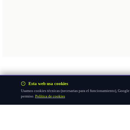
Esta web usa cookies
Usamos cookies técnicas (necesarias para el funcionamiento), Google F
permiso.
Política de cookies
Hazte socio