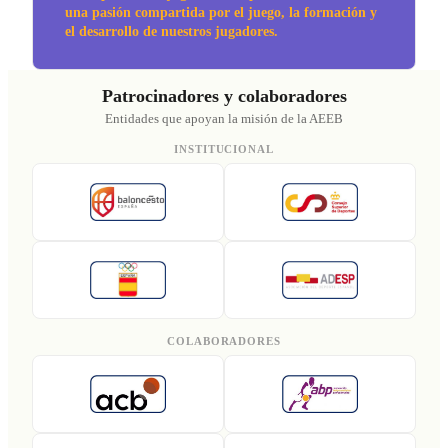
una pasión compartida por el juego, la formación y
el desarrollo de nuestros jugadores.
Patrocinadores y colaboradores
Entidades que apoyan la misión de la AEEB
INSTITUCIONAL
COLABORADORES