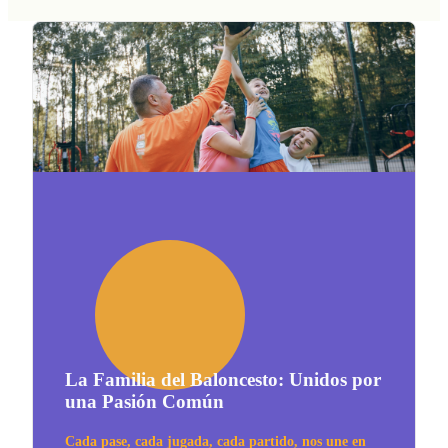
La Familia del Baloncesto: Unidos por
una Pasión Común
Cada pase, cada jugada, cada partido, nos une en