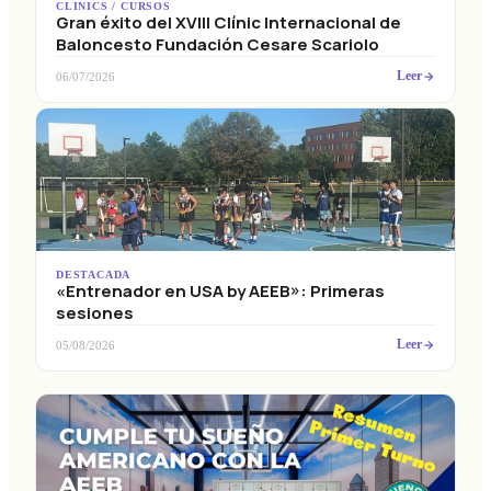
Gran éxito del XVIII Clínic Internacional de
Baloncesto Fundación Cesare Scariolo
Leer
06/07/2026
DESTACADA
«Entrenador en USA by AEEB»: Primeras
sesiones
Leer
05/08/2026