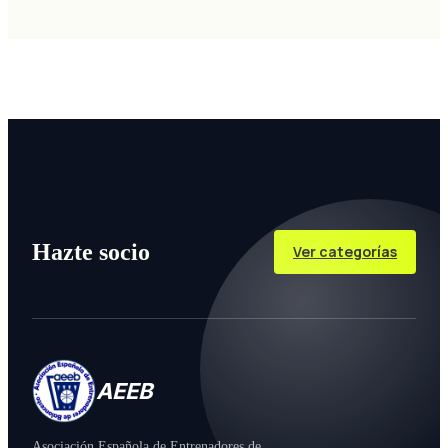
Hazte socio
Ver categorías
AEEB
Asociación Española de Entrenadores de